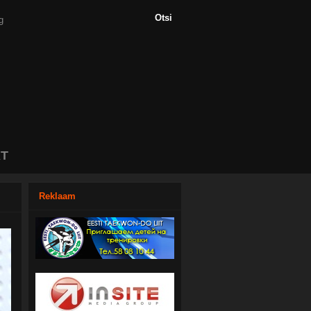
T
Reklaam