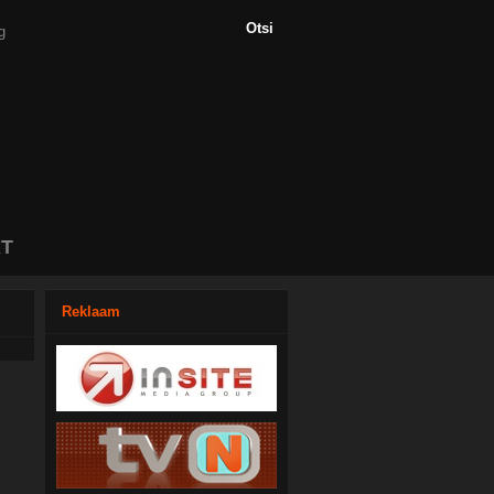
T
Reklaam