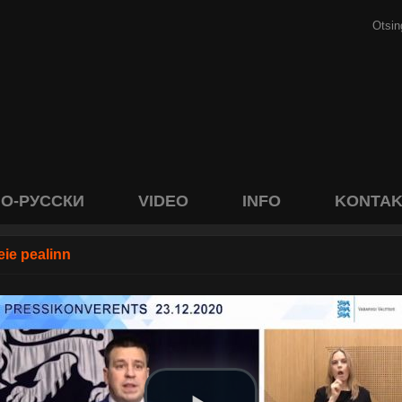
О-РУССКИ
VIDEO
INFO
KONTAK
ie pealinn