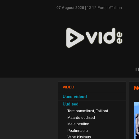
07 August 2026
| 13:12 Europe/Tallinn
П
VIDEO
Me
Uued videod
Uudised
Tere hommikust, Tallinn!
Maardu uudised
Meie pealinn
Pealinnaelu
Vene küsimus