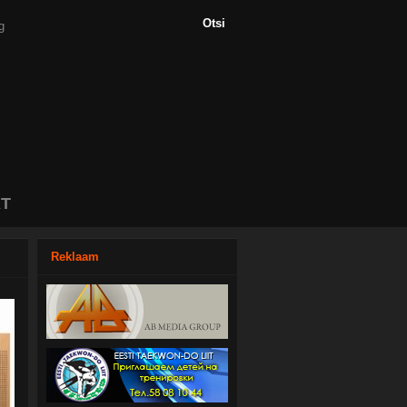
T
Reklaam