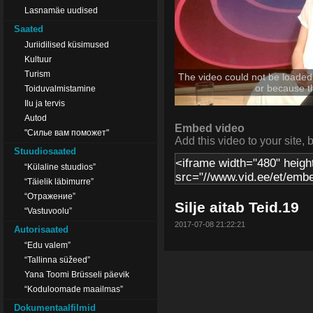
Lasnamäe uudised
Saated
Juriidilised küsimused
Kultuur
Turism
The video could not be loaded,
or because t
Toiduvalmistamine
Ilu ja tervis
Autod
Embed video
"Силье вам поможет"
Add this video to your site, 
Stuudiosaated
“Külaline stuudios”
“Täielik läbimurre”
“Отражение”
Silje aitab Teid.19
“Vastuvoolu”
2017-07-08 21:22:21
Autorisaated
“Edu valem”
“Tallinna süžeed”
Yana Toomi Brüsseli päevik
“Koduloomade maailmas”
Dokumentaalfilmid