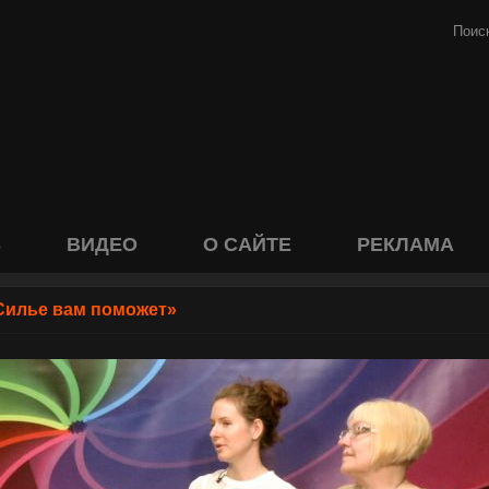
S
ВИДЕО
О САЙТЕ
РЕКЛАМА
Силье вам поможет»