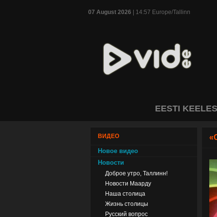
07 August 2026
| 14:57 Europe/Tallinn
EESTI KEELE
ВИДЕО
«
Новое видео
Новости
Доброе утро, Таллинн!
Новости Маарду
Наша столица
Жизнь столицы
Русский вопрос