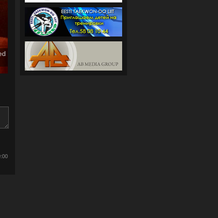
ed
0:00