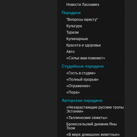
Новости Ласнамяэ
Передачи
"Вопросы юристу"
Культура
Туризм
Кулинарные
Красота и здоровье
Авто
«Силье вам поможет»
Студийные передачи
«Гость в студии»
«Полный прорыв»
«Отражение»
«Пора»
Авторские передачи
«Незарастающие русские тропы
Эстонии»
«Таллиннские сюжеты»
Броюссельский дневник Яны
Тоом
«В мире домашних животных»