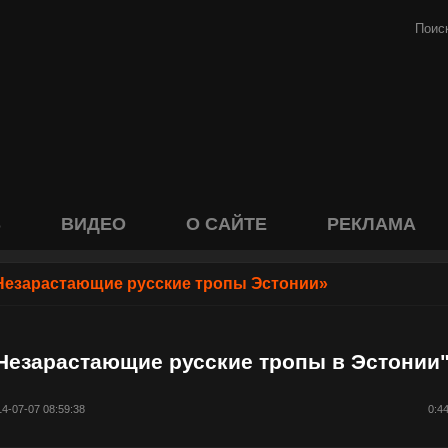
S
ВИДЕО
О САЙТЕ
РЕКЛАМА
Незарастающие русские тропы Эстонии»
Незарастающие русские тропы в Эстонии"
4-07-07 08:59:38
0:4