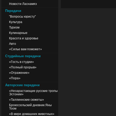
Новости Ласнамяэ
Передачи
"Вопросы юристу"
Культура
Туризм
Кулинарные
Красота и здоровье
Авто
«Силье вам поможет»
Студийные передачи
«Гость в студии»
«Полный прорыв»
«Отражение»
«Пора»
Авторские передачи
«Незарастающие русские тропы
Эстонии»
«Таллиннские сюжеты»
Броюссельский дневник Яны
Тоом
«В мире домашних животных»