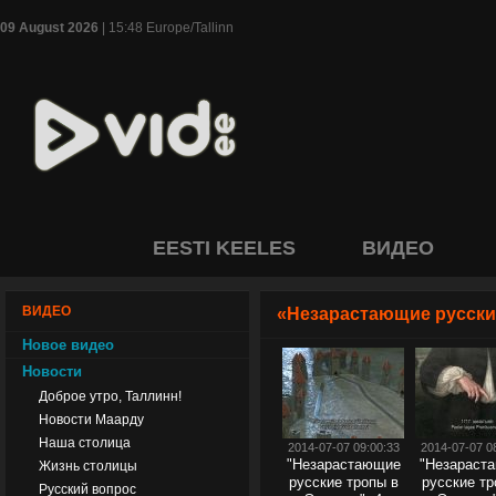
09 August 2026
| 15:48 Europe/Tallinn
EESTI KEELES
ВИДЕО
ВИДЕО
«Незарастающие русски
Новое видео
Новости
Доброе утро, Таллинн!
Новости Маарду
Наша столица
2014-07-07 09:00:33
2014-07-07 0
"Незарастающие
"Незараст
Жизнь столицы
русские тропы в
русские тр
Русский вопрос