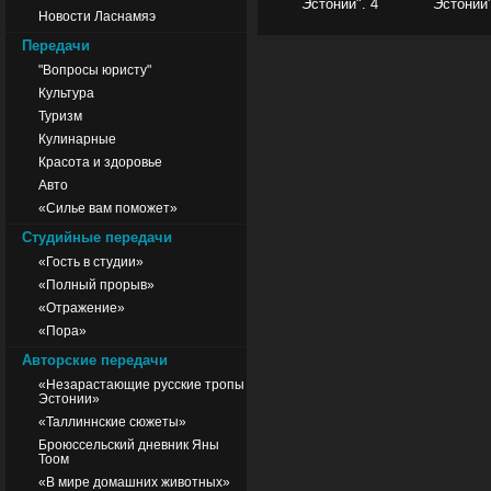
Эстонии". 4
Эстонии"
Новости Ласнамяэ
Передачи
"Вопросы юристу"
Культура
Туризм
Кулинарные
Красота и здоровье
Авто
«Силье вам поможет»
Студийные передачи
«Гость в студии»
«Полный прорыв»
«Отражение»
«Пора»
Авторские передачи
«Незарастающие русские тропы
Эстонии»
«Таллиннские сюжеты»
Броюссельский дневник Яны
Тоом
«В мире домашних животных»