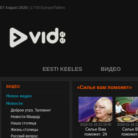
07 August 2026
| 17:00 Europe/Tallinn
EESTI KEELES
ВИДЕО
ВИДЕО
«Силье вам поможет»
Новое видео
Новости
Доброе утро, Таллинн!
Новости Маарду
Наша столица
2018-01-18 22:18:45
2018-01-18 2
Силье Вам
Силье 
Жизнь столицы
поможет. 24
поможет.
Русский вопрос