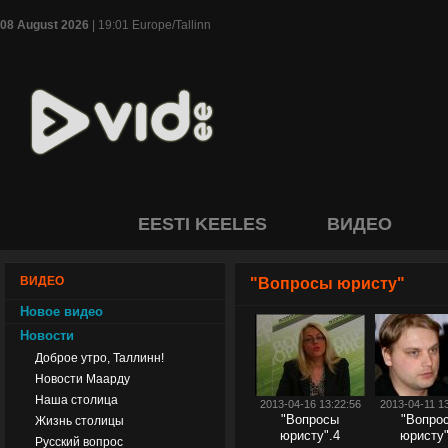
08 August 2026
| 19:01 Europe/Tallinn
EESTI KEELES
ВИДЕО
ВИДЕО
"Вопросы юристу"
Новое видео
Новости
Доброе утро, Таллинн!
Новости Маарду
Наша столица
2013-04-16 13:22:56
2013-04-11 1
"Вопросы
"Вопро
Жизнь столицы
юристу".4
юристу"
Русский вопрос