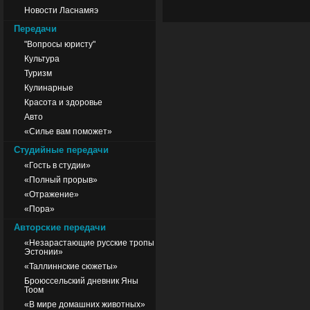
Новости Ласнамяэ
Передачи
"Вопросы юристу"
Культура
Туризм
Кулинарные
Красота и здоровье
Авто
«Силье вам поможет»
Студийные передачи
«Гость в студии»
«Полный прорыв»
«Отражение»
«Пора»
Авторские передачи
«Незарастающие русские тропы
Эстонии»
«Таллиннские сюжеты»
Броюссельский дневник Яны
Тоом
«В мире домашних животных»