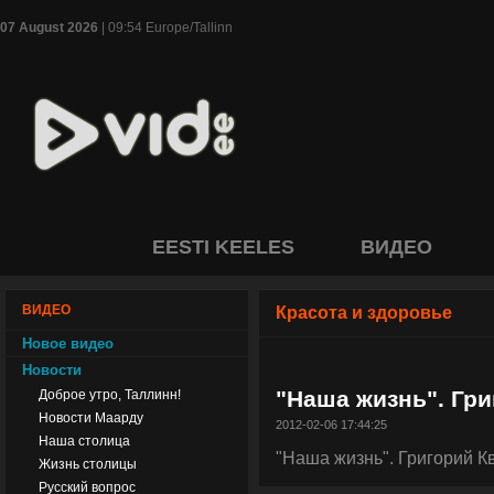
07 August 2026
| 09:54 Europe/Tallinn
EESTI KEELES
ВИДЕО
ВИДЕО
Красота и здоровье
Новое видео
Новости
"Наша жизнь". Гри
Доброе утро, Таллинн!
Новости Маарду
2012-02-06 17:44:25
Наша столица
"Наша жизнь". Григорий К
Жизнь столицы
Русский вопрос