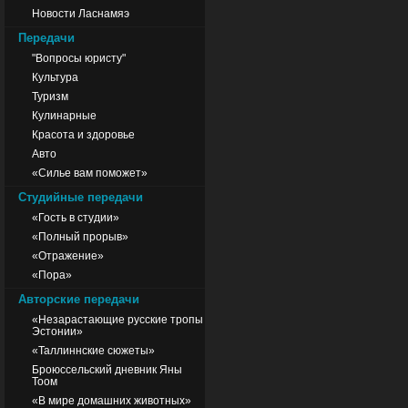
Новости Ласнамяэ
Передачи
"Вопросы юристу"
Культура
Туризм
Кулинарные
Красота и здоровье
Авто
«Силье вам поможет»
Студийные передачи
«Гость в студии»
«Полный прорыв»
«Отражение»
«Пора»
Авторские передачи
«Незарастающие русские тропы
Эстонии»
«Таллиннские сюжеты»
Броюссельский дневник Яны
Тоом
«В мире домашних животных»