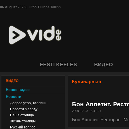
06 August 2026
| 13:55 Europe/Tallinn
EESTI KEELES
ВИДЕО
ВИДЕО
Кулинарные
Новое видео
Новости
Бон Аппетит. Рест
Доброе утро, Таллинн!
Новости Маарду
2009-12-23 13:41:21
Наша столица
Бон Аппетит. Ресторан "Мu
Жизнь столицы
Русский вопрос