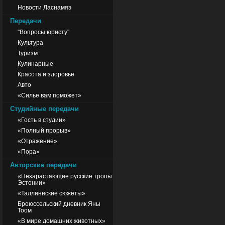
Новости Ласнамяэ
Передачи
"Вопросы юристу"
Культура
Туризм
Кулинарные
Красота и здоровье
Авто
«Силье вам поможет»
Студийные передачи
«Гость в студии»
«Полный прорыв»
«Отражение»
«Пора»
Авторские передачи
«Незарастающие русские тропы
Эстонии»
«Таллиннские сюжеты»
Броюссельский дневник Яны
Тоом
«В мире домашних животных»