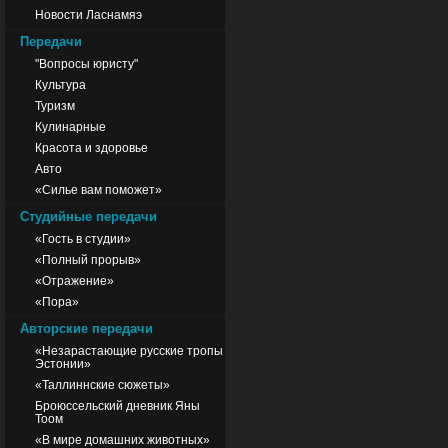
Новости Ласнамяэ
Передачи
"Вопросы юристу"
Культура
Туризм
Кулинарные
Красота и здоровье
Авто
«Силье вам поможет»
Студийные передачи
«Гость в студии»
«Полный прорыв»
«Отражение»
«Пора»
Авторские передачи
«Незарастающие русские тропы
Эстонии»
«Таллиннские сюжеты»
Броюссельский дневник Яны
Тоом
«В мире домашних животных»