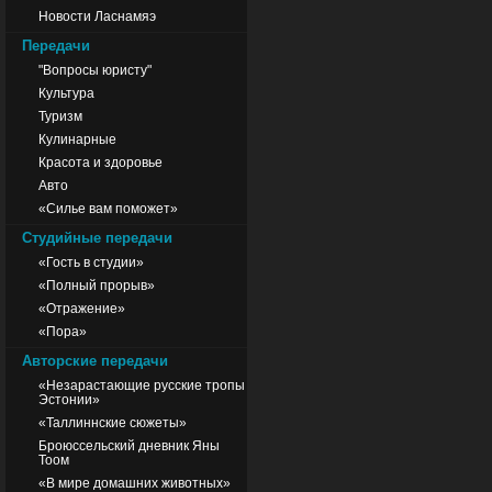
Новости Ласнамяэ
Передачи
"Вопросы юристу"
Культура
Туризм
Кулинарные
Красота и здоровье
Авто
«Силье вам поможет»
Студийные передачи
«Гость в студии»
«Полный прорыв»
«Отражение»
«Пора»
Авторские передачи
«Незарастающие русские тропы
Эстонии»
«Таллиннские сюжеты»
Броюссельский дневник Яны
Тоом
«В мире домашних животных»