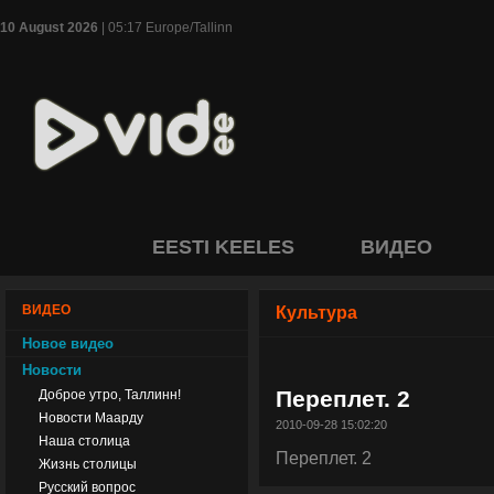
10 August 2026
| 05:17 Europe/Tallinn
EESTI KEELES
ВИДЕО
ВИДЕО
Культура
Новое видео
Новости
Переплет. 2
Доброе утро, Таллинн!
Новости Маарду
2010-09-28 15:02:20
Наша столица
Переплет. 2
Жизнь столицы
Русский вопрос