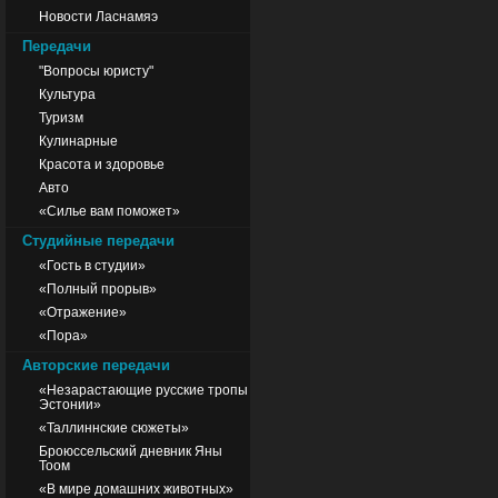
Новости Ласнамяэ
Передачи
"Вопросы юристу"
Культура
Туризм
Кулинарные
Красота и здоровье
Авто
«Силье вам поможет»
Студийные передачи
«Гость в студии»
«Полный прорыв»
«Отражение»
«Пора»
Авторские передачи
«Незарастающие русские тропы
Эстонии»
«Таллиннские сюжеты»
Броюссельский дневник Яны
Тоом
«В мире домашних животных»