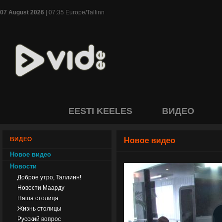
07 August 2026
| 07:35 Europe/Tallinn
EESTI KEELES
ВИДЕО
ВИДЕО
Новое видео
Новое видео
Новости
Доброе утро, Таллинн!
Новости Маарду
Наша столица
Жизнь столицы
Русский вопрос