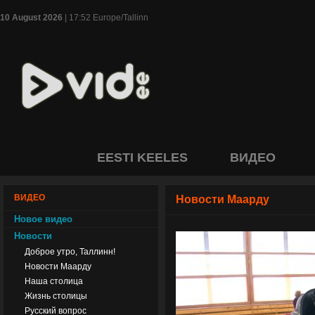
10 August 2026
| 17:52 Europe/Tallinn
EESTI KEELES
ВИДЕО
ВИДЕО
Новости Маарду
Новое видео
Новости
Доброе утро, Таллинн!
Новости Маарду
Наша столица
Жизнь столицы
Русский вопрос