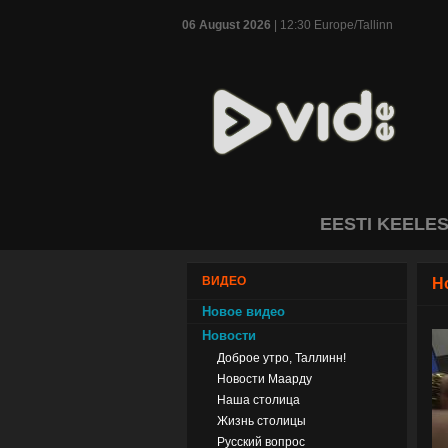
06 August 2026
| 12:30 Europe/Tallinn
EESTI KEELE
ВИДЕО
Н
Новое видео
Новости
Доброе утро, Таллинн!
Новости Маарду
Наша столица
Жизнь столицы
Русский вопрос