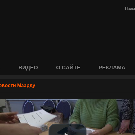
S
ВИДЕО
О САЙТЕ
РЕКЛАМА
овости Маарду