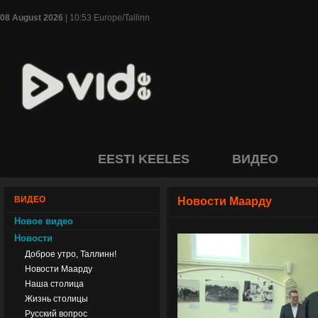
08 August 2026
| 10:53 Europe/Tallinn
EESTI KEELES
ВИДЕО
ВИДЕО
Новости Маарду
Новое видео
Новости
Доброе утро, Таллинн!
Новости Маарду
Наша столица
Жизнь столицы
Русский вопрос