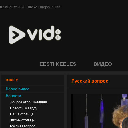
07 August 2026
| 06:52 Europe/Tallinn
EESTI KEELES
ВИДЕО
ВИДЕО
Русский вопрос
Новое видео
Новости
Доброе утро, Таллинн!
Новости Маарду
Наша столица
Жизнь столицы
Русский вопрос