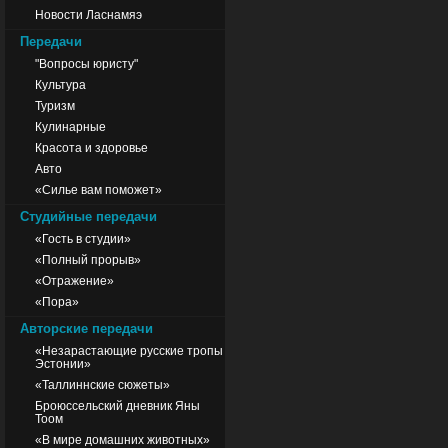
Новости Ласнамяэ
Передачи
"Вопросы юристу"
Культура
Туризм
Кулинарные
Красота и здоровье
Авто
«Силье вам поможет»
Студийные передачи
«Гость в студии»
«Полный прорыв»
«Отражение»
«Пора»
Авторские передачи
«Незарастающие русские тропы
Эстонии»
«Таллиннские сюжеты»
Броюссельский дневник Яны
Тоом
«В мире домашних животных»