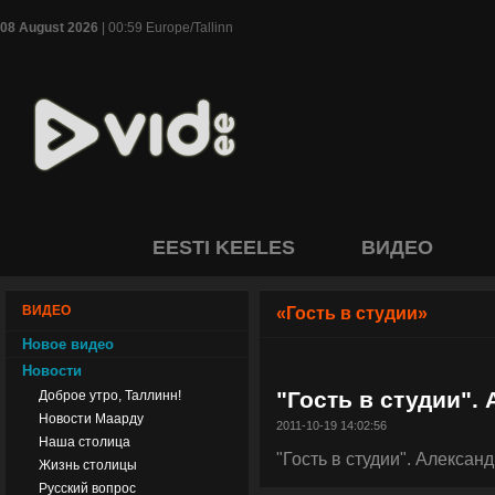
08 August 2026
| 00:59 Europe/Tallinn
EESTI KEELES
ВИДЕО
ВИДЕО
«Гость в студии»
Новое видео
Новости
"Гость в студии".
Доброе утро, Таллинн!
Новости Маарду
2011-10-19 14:02:56
Наша столица
"Гость в студии". Алекса
Жизнь столицы
Русский вопрос