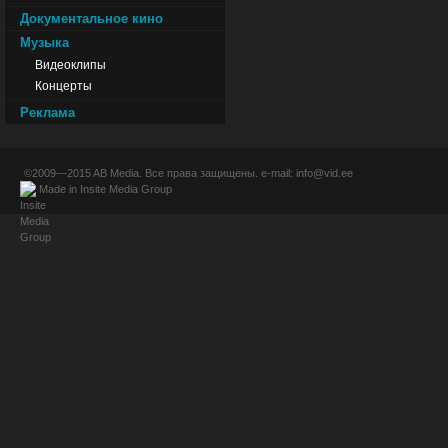
Документальное кино
Музыка
Видеоклипы
Концерты
Реклама
©2009—2015
AB Media
. Все права защищены. e-mail:
info@vid.ee
Made in
Insite Media Group