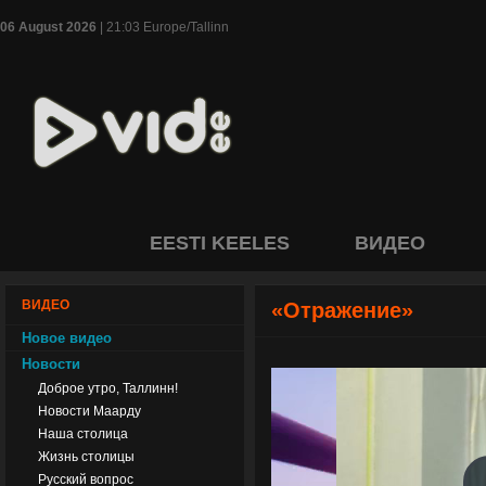
06 August 2026
| 21:03 Europe/Tallinn
EESTI KEELES
ВИДЕО
ВИДЕО
«Отражение»
Новое видео
Новости
Доброе утро, Таллинн!
Новости Маарду
Наша столица
Жизнь столицы
Русский вопрос