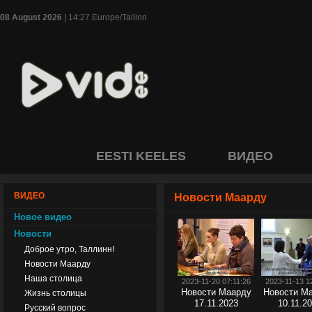
08 August 2026
| 14:27 Europe/Tallinn
EESTI KEELES
ВИДЕО
ВИДЕО
Новости Маарду
Новое видео
Новости
Доброе утро, Таллинн!
Новости Маарду
Наша столица
2023-11-20 07:11:26
2023-11-13 1
Новости Маарду
Новости Ма
Жизнь столицы
17.11.2023
10.11.2
Русский вопрос