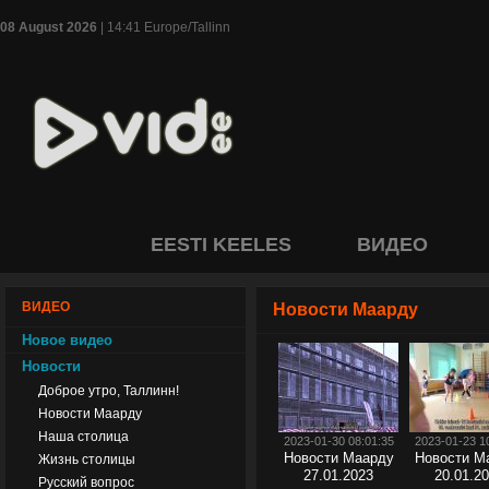
08 August 2026
| 14:41 Europe/Tallinn
EESTI KEELES
ВИДЕО
ВИДЕО
Новости Маарду
Новое видео
Новости
Доброе утро, Таллинн!
Новости Маарду
Наша столица
2023-01-30 08:01:35
2023-01-23 1
Новости Маарду
Новости М
Жизнь столицы
27.01.2023
20.01.2
Русский вопрос